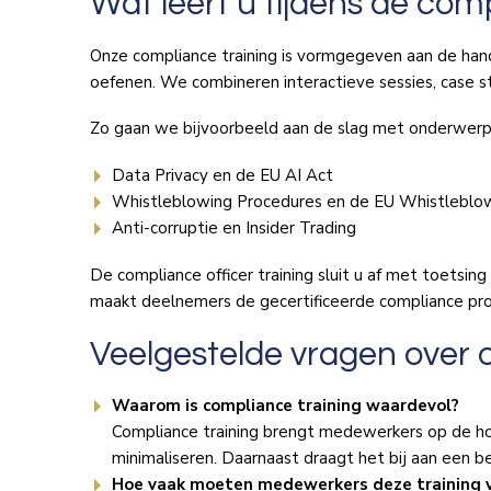
Wat leert u tijdens de com
Onze compliance training is vormgegeven aan de han
oefenen. We combineren interactieve sessies, case st
Zo gaan we bijvoorbeeld aan de slag met onderwerp
Data Privacy en de EU AI Act
Whistleblowing Procedures en de EU Whistleblow
Anti-corruptie en Insider Trading
De compliance officer training sluit u af met toetsin
maakt deelnemers de gecertificeerde compliance prof
Veelgestelde vragen over 
Waarom is compliance training waardevol?
Compliance training brengt medewerkers op de hoogt
minimaliseren. Daarnaast draagt het bij aan een be
Hoe vaak moeten medewerkers deze training 