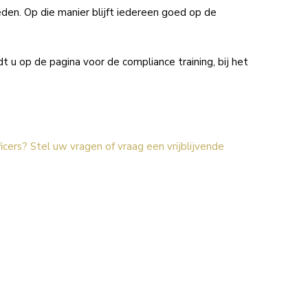
eden. Op die manier blijft iedereen goed op de
ndt u op de
pagina voor de compliance training, bij het
icers? Stel uw vragen of vraag een vrijblijvende