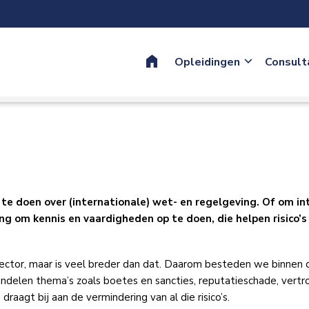
Home
Opleidingen
Consult
te doen over (internationale) wet- en regelgeving. Of om in
ng om kennis en vaardigheden op te doen, die helpen risico’s
 sector, maar is veel breder dan dat. Daarom besteden we binnen 
ndelen thema’s zoals boetes en sancties, reputatieschade, vertr
aagt bij aan de vermindering van al die risico’s.