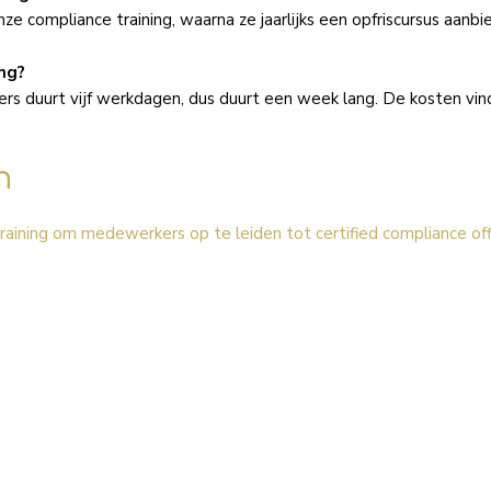
e compliance training, waarna ze jaarlijks een opfriscursus aanbi
ng?
ers duurt vijf werkdagen, dus duurt een week lang. De kosten vi
n
training om medewerkers op te leiden tot certified compliance off