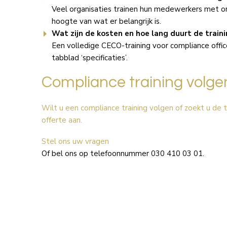
Veel organisaties trainen hun medewerkers met onz
hoogte van wat er belangrijk is.
Wat zijn de kosten en hoe lang duurt de traini
Een volledige CECO-training voor compliance offic
tabblad ‘specificaties’.
Compliance training volge
Wilt u een compliance training volgen of zoekt u de 
offerte aan.
Stel ons uw vragen
Of bel ons op telefoonnummer 030 410 03 01.