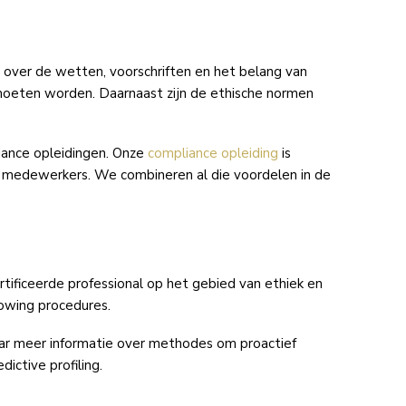
rt over de wetten, voorschriften en het belang van
 moeten worden. Daarnaast zijn de ethische normen
liance opleidingen. Onze
compliance opleiding
is
j medewerkers. We combineren al die voordelen in de
ertificeerde professional op het gebied van ethiek en
lowing procedures.
ar meer informatie over methodes om proactief
ictive profiling.