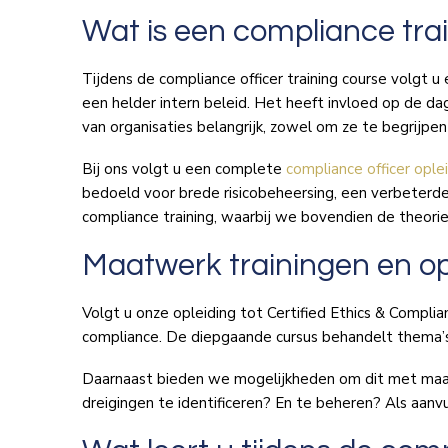
Wat is een compliance tra
Tijdens de compliance officer training course volgt u
een helder intern beleid. Het heeft invloed op de d
van organisaties belangrijk, zowel om ze te begrijpen
Bij ons volgt u een complete
compliance officer ople
bedoeld voor brede risicobeheersing, een verbeterd
compliance training, waarbij we bovendien de theorie
Maatwerk trainingen en op
Volgt u onze opleiding tot Certified Ethics & Complia
compliance. De diepgaande cursus behandelt thema’s 
Daarnaast bieden we mogelijkheden om dit met maatw
dreigingen te identificeren? En te beheren? Als aanvu