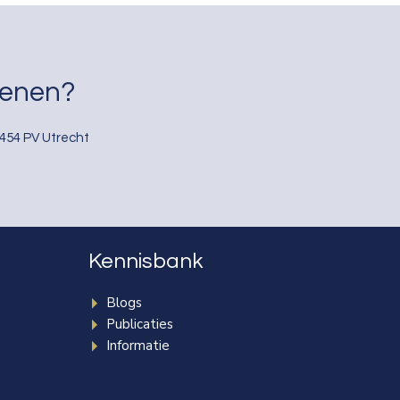
kenen?
3454 PV Utrecht
Kennisbank
Blogs
Publicaties
Informatie
e