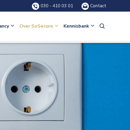
030 - 410 03 01
Contact
ancy
Over SoSecure
Kennisbank