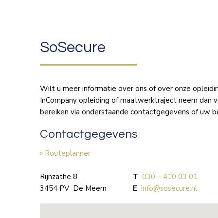
SoSecure
Wilt u meer informatie over ons of over onze opleidi
InCompany opleiding of maatwerktraject neem dan vri
bereiken via onderstaande contactgegevens of uw beri
Contactgegevens
» Routeplanner
Rijnzathe 8
T
030 – 410 03 01
3454 PV De Meern
E
info@sosecure.nl