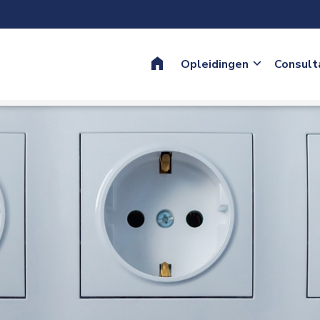
Home
Opleidingen
Consult