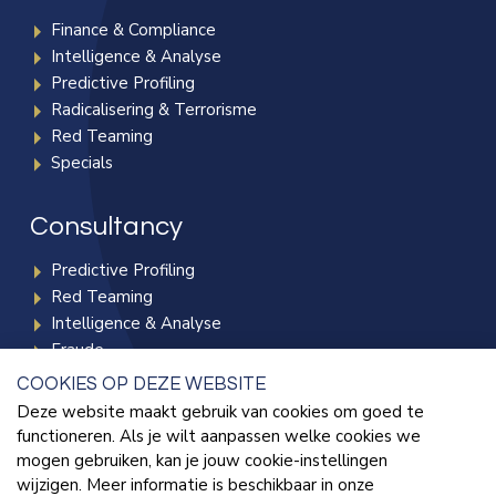
Finance & Compliance
Intelligence & Analyse
Predictive Profiling
Radicalisering & Terrorisme
Red Teaming
Specials
Consultancy
Predictive Profiling
Red Teaming
Intelligence & Analyse
Fraude
Radicalisering & Terrorisme
COOKIES OP DEZE WEBSITE
Deze website maakt gebruik van cookies om goed te
functioneren. Als je wilt aanpassen welke cookies we
Kennisbank
mogen gebruiken, kan je jouw cookie-instellingen
wijzigen. Meer informatie is beschikbaar in onze
Blogs