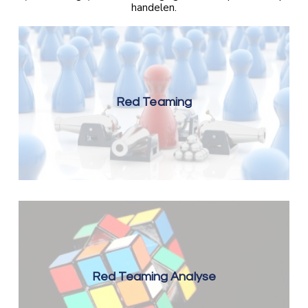
handelen.
Red Teaming
Red Teaming Analyse