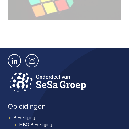
Bekijk ons op LinkedIn
Bekijk ons op Instagram
Opleidingen
Beveiliging
MBO Beveiliging