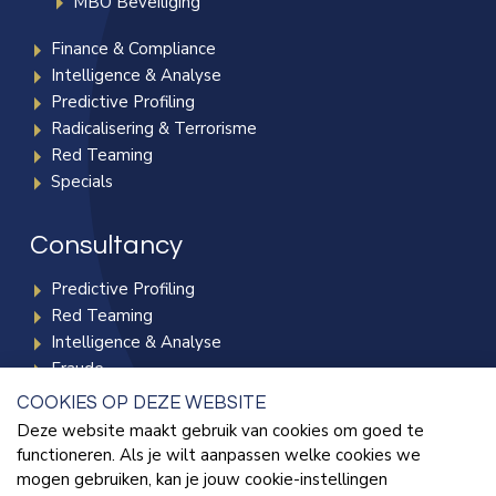
MBO Beveiliging
Finance & Compliance
Intelligence & Analyse
Predictive Profiling
Radicalisering & Terrorisme
Red Teaming
Specials
Consultancy
Predictive Profiling
Red Teaming
Intelligence & Analyse
Fraude
Radicalisering & Terrorisme
COOKIES OP DEZE WEBSITE
Deze website maakt gebruik van cookies om goed te
functioneren. Als je wilt aanpassen welke cookies we
Kennisbank
mogen gebruiken, kan je jouw cookie-instellingen