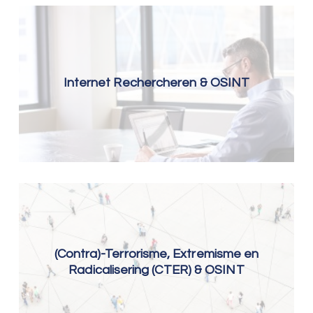
Internet Rechercheren & OSINT
(Contra)-Terrorisme, Extremisme en
Radicalisering (CTER) & OSINT