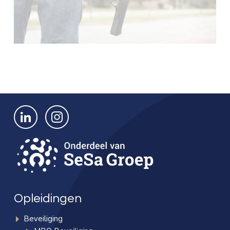
Bekijk ons op LinkedIn
Bekijk ons op Instagram
Opleidingen
Beveiliging