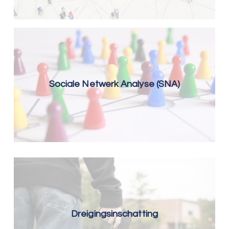
Sociale Netwerk Analyse (SNA)
Dreigingsinschatting