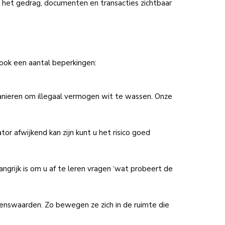
 het gedrag, documenten en transacties zichtbaar
 ook een aantal beperkingen:
e manieren om illegaal vermogen wit te wassen. Onze
or afwijkend kan zijn kunt u het risico goed
grijk is om u af te leren vragen ‘wat probeert de
renswaarden. Zo bewegen ze zich in de ruimte die