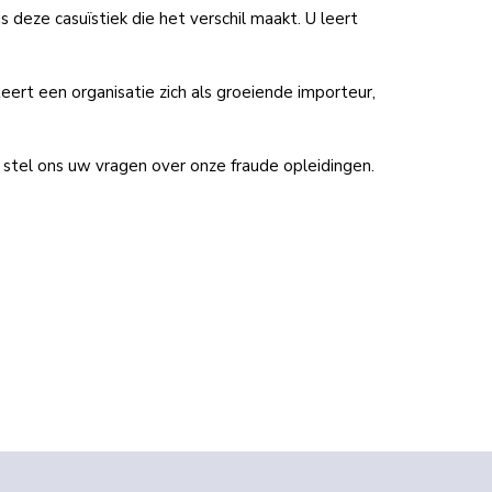
s deze casuïstiek die het verschil maakt. U leert
ert een organisatie zich als groeiende importeur,
f stel ons uw vragen over onze fraude opleidingen.