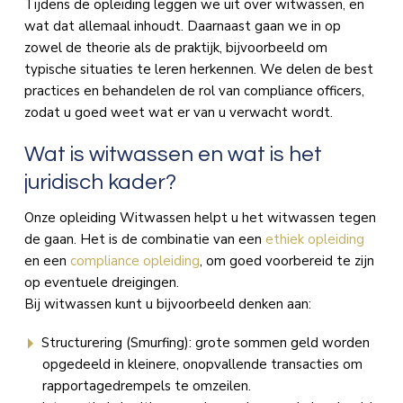
Tijdens de opleiding leggen we uit over witwassen, en
wat dat allemaal inhoudt. Daarnaast gaan we in op
zowel de theorie als de praktijk, bijvoorbeeld om
typische situaties te leren herkennen. We delen de best
practices en behandelen de rol van compliance officers,
zodat u goed weet wat er van u verwacht wordt.
Wat is witwassen en wat is het
juridisch kader?
Onze opleiding Witwassen helpt u het witwassen tegen
de gaan. Het is de combinatie van een
ethiek opleiding
en een
compliance opleiding
, om goed voorbereid te zijn
op eventuele dreigingen.
Bij witwassen kunt u bijvoorbeeld denken aan:
Structurering (Smurfing): grote sommen geld worden
opgedeeld in kleinere, onopvallende transacties om
rapportagedrempels te omzeilen.