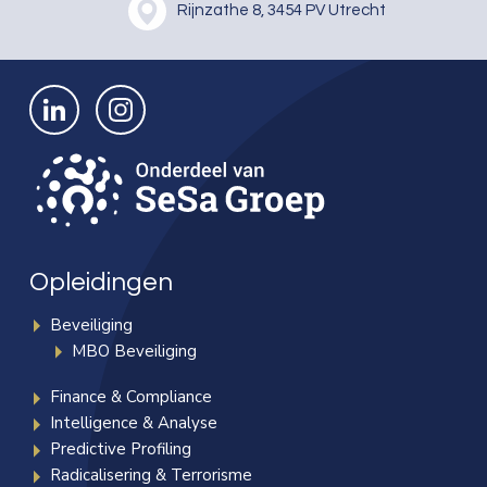
Rijnzathe 8, 3454 PV Utrecht
Bekijk ons op LinkedIn
Bekijk ons op Instagram
Opleidingen
Beveiliging
MBO Beveiliging
Finance & Compliance
Intelligence & Analyse
Predictive Profiling
Radicalisering & Terrorisme