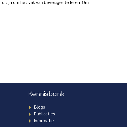
d zijn om het vak van beveiliger te leren. Om
Kennisbank
Blogs
Publicaties
Informatie