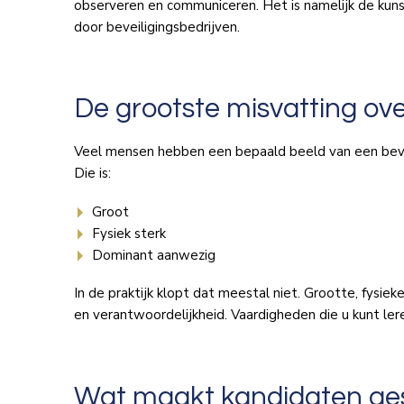
observeren en communiceren. Het is namelijk de kuns
door beveiligingsbedrijven.
De grootste misvatting ove
Veel mensen hebben een bepaald beeld van een beve
Die is:
Groot
Fysiek sterk
Dominant aanwezig
In de praktijk klopt dat meestal niet. Grootte, fysie
en verantwoordelijkheid. Vaardigheden die u kunt ler
Wat maakt kandidaten gesc