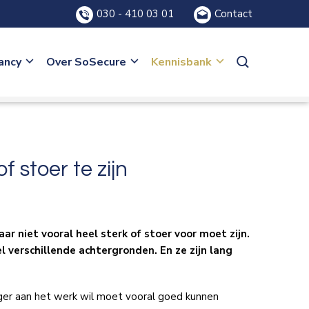
030 - 410 03 01
Contact
ancy
Over SoSecure
Kennisbank
 stoer te zijn
ar niet vooral heel sterk of stoer voor moet zijn.
verschillende achtergronden. En ze zijn lang
ger aan het werk wil moet vooral goed kunnen