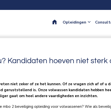
Home
Opleidingen
Consult
u? Kandidaten hoeven niet sterk of
ten niet zeker of ze het kunnen. Of ze vragen zich af of u da
 geruststellend is. Onze volwassen kandidaten hebben heel 
iliger gaat om heel andere vaardigheden en inzichten.
 mbo 2 beveiliging opleiding voor volwassenen? Wie als beveili