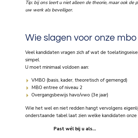
Tip: bij ons leert u niet alleen de theorie, maar ook de
uw werk als beveiliger.
Wie slagen voor onze mbo 2
Veel kandidaten vragen zich af wat de toelatingseisen
simpel.
U moet minimaal voldoen aan:
VMBO (basis, kader, theoretisch of gemengd)
MBO entree of niveau 2
Overgangsbewijs havo/vwo (3e jaar)
Wie het wel en niet redden hangt vervolgens eigenli
onderstaande tabel laat zien welke kandidaten onze m
Past wél bij u als…