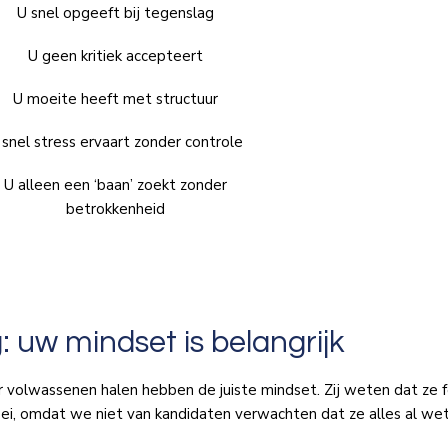
U snel opgeeft bij tegenslag
U geen kritiek accepteert
U moeite heeft met structuur
 snel stress ervaart zonder controle
U alleen een ‘baan’ zoekt zonder
betrokkenheid
: uw mindset is belangrijk
or volwassenen halen hebben de juiste mindset. Zij weten dat ze
ei, omdat we niet van kandidaten verwachten dat ze alles al we