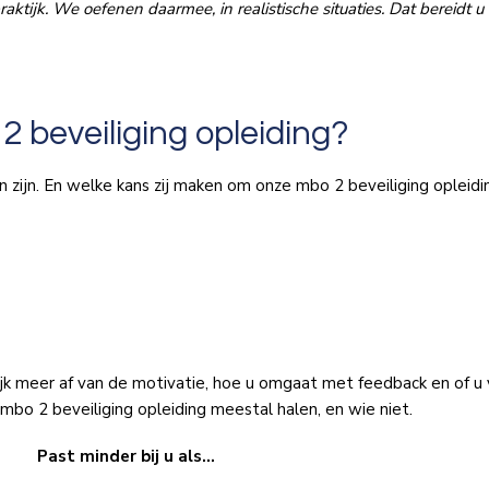
 praktijk. We oefenen daarmee, in realistische situaties. Dat bereid
 beveiliging opleiding?
 zijn. En welke kans zij maken om onze mbo 2 beveiliging opleidin
jk meer af van de motivatie, hoe u omgaat met feedback en of u
bo 2 beveiliging opleiding meestal halen, en wie niet.
Past minder bij u als…