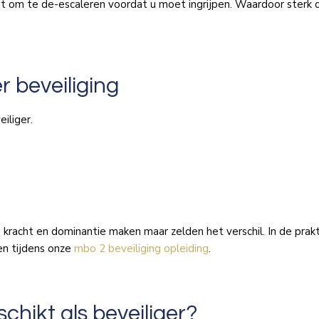
t om te de-escaleren voordat u moet ingrijpen. Waardoor sterk o
r beveiliging
iliger.
ke kracht en dominantie maken maar zelden het verschil. In de pra
en tijdens onze
mbo 2 beveiliging opleiding
.
hikt als beveiliger?