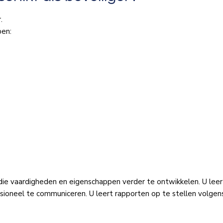
r.
pen:
die vaardigheden en eigenschappen verder te ontwikkelen. U leer
sioneel te communiceren. U leert rapporten op te stellen volgen