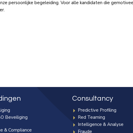
nze persoonlijke begeleiding. Voor alle kandidaten die gemotiveer
er.
dingen
Consultancy
iging
Predictive Profiling
O Beveiliging
Red Teaming
Intelligence & Analyse
ce & Compliance
Fraude