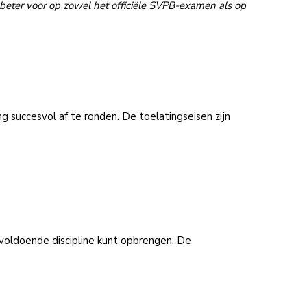
t u beter voor op zowel het officiële SVPB-examen als op
g succesvol af te ronden. De toelatingseisen zijn
 voldoende discipline kunt opbrengen. De