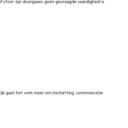
f stoer zijn doorgaans geen gevraagde vaardigheid is
ktijk gaat het veel meer om inschatting, communicatie