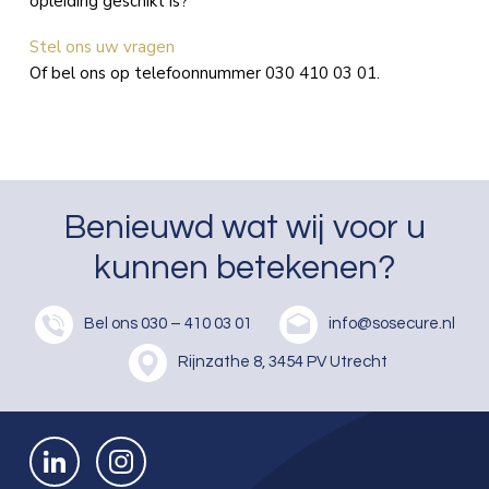
opleiding geschikt is?
Stel ons uw vragen
Of bel ons op telefoonnummer 030 410 03 01.
Benieuwd wat wij voor u
kunnen betekenen?
Bel ons
030 – 410 03 01
info@sosecure.nl
Rijnzathe 8, 3454 PV Utrecht
Bekijk ons op LinkedIn
Bekijk ons op Instagram