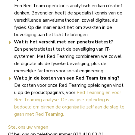
Een Red Team operator is analytisch en kan creatief
denken. Bovendien heeft de specialist kennis van de
verschillende aanvalsmethoden, zowel digitaal als
fysiek. Op die manier lukt het om zwakten in de
beveiliging aan het licht te brengen.
Wat is het verschil met een penetratietest?
Een penetratietest test de beveiliging van IT-
systemen. Met Red Teaming combineren we zowel
de digitale als de fysieke beveiliging, plus de
menselijke factoren voor social engineering.
Wat zijn de kosten van een Red Team training?
De kosten voor onze Red Teaming opleidingen vindt
u op de productpagina’s, voor
Red Teaming en voor
Red Teaming analyse. De analyse-opleiding is
bedoeld om binnen de organisatie zelf aan de slag te
gaan met Red Teaming.
Stel ons uw vragen
Of bel ons op telefoonnummer 030 410 03 01.