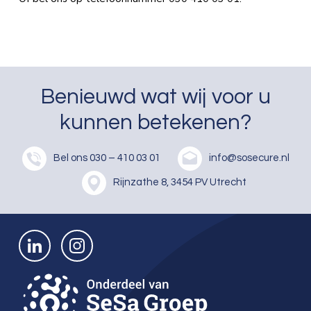
Benieuwd wat wij voor u
kunnen betekenen?
Bel ons
030 – 410 03 01
info@sosecure.nl
Rijnzathe 8, 3454 PV Utrecht
Bekijk ons op LinkedIn
Bekijk ons op Instagram