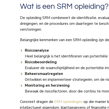
Wat is een SRM opleiding?
De opleiding SRM combineert de identificatie, evalua
dreigingen, en de procedures om daartegen te bescher
verstoringen.
Belangrijke kenmerken van een SRM-opleiding zijn de
Risicoanalyse
Heel belangrijk is het identificeren van potentië
Risicobeoordeling
Evalueer de waarschijnlijkheid en de potentiële i
Beheersmaatregelen
Ontwikkel en implementeer strategieën, om de risi
Monitoring en herziening
Bewaak de risicofactoren, door die continu te mo
Concreet dragen de
SRM opleidingen
op die manier b
intellectueel eigendom, klantgegevens of financiële 