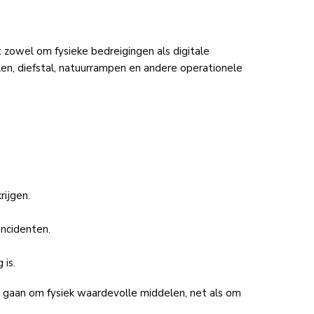
 zowel om fysieke bedreigingen als digitale
len, diefstal, natuurrampen en andere operationele
rijgen.
incidenten.
 is.
n gaan om fysiek waardevolle middelen, net als om