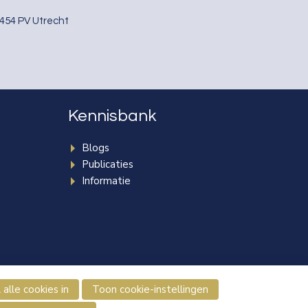
3454 PV Utrecht
Kennisbank
Blogs
Publicaties
Informatie
e
 alle cookies in
Toon cookie-instellingen