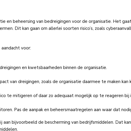
tie en beheersing van bedreigingen voor de organisatie. Het gaat
men. Dit kan gaan om allerlei soorten risico’s, zoals cyberaanval
 aandacht voor:
le dreigingen en kwetsbaarheden binnen de organisatie.
mpact van dreigingen, zoals de organisatie daarmee te maken kan k
co te mitigeren of daar zo adequaat mogelijk op te reageren bij 
nitoren. Pas de aanpak en beheersmaatregelen aan waar dat nodig
ij aan bijvoorbeeld de bescherming van bedrijfsmiddelen. Dat ka
middelen.