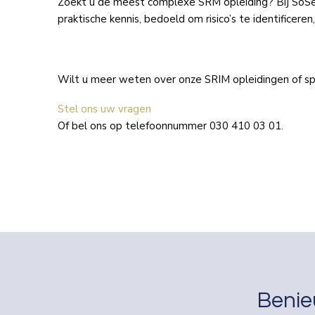
Zoekt u de meest complexe SRM opleiding? Bij SoSe
praktische kennis, bedoeld om risico’s te identifice
Wilt u meer weten over onze SRIM opleidingen of spe
Stel ons uw vragen
Of bel ons op telefoonnummer 030 410 03 01.
Benie