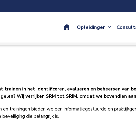
Home
Opleidingen
Consult
trainen in het identificeren, evalueren en beheersen van be
tregelen? Wij verrijken SRM tot SRIM, omdat we bovendien aa
en en trainingen bieden we een informatiegestuurde en praktijkg
 beveiliging die belangrijk is.