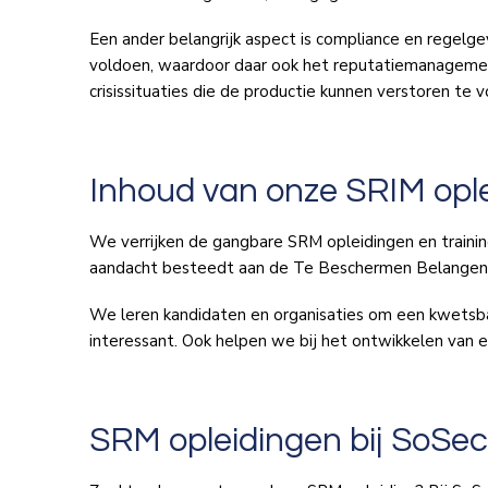
Een ander belangrijk aspect is compliance en regelge
voldoen, waardoor daar ook het reputatiemanagement v
crisissituaties die de productie kunnen verstoren te
Inhoud van onze SRIM oplei
We verrijken de gangbare SRM opleidingen en trainin
aandacht besteedt aan de Te Beschermen Belangen (T
We leren kandidaten en organisaties om een kwetsb
interessant. Ook helpen we bij het ontwikkelen van e
SRM opleidingen bij SoSe