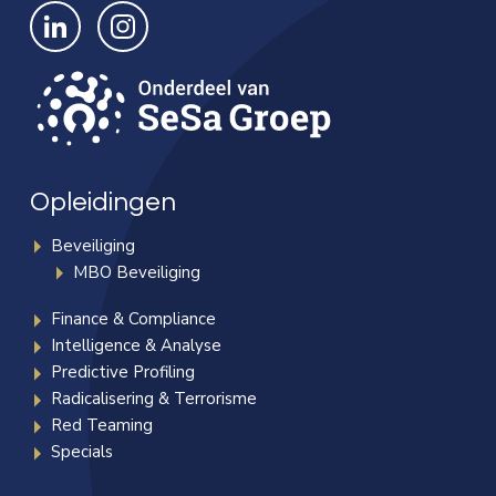
Bekijk ons op LinkedIn
Bekijk ons op Instagram
Opleidingen
Beveiliging
MBO Beveiliging
Finance & Compliance
Intelligence & Analyse
Predictive Profiling
Radicalisering & Terrorisme
Red Teaming
Specials