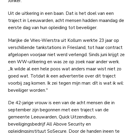
Jonker.
Uit de uitkering in een baan. Dat is het doel van een
traject in Leeuwarden, acht mensen hadden maandag de
eerste dag van hun opleiding tot beveiliger.
Marijke de Vries-Wierstra uit Kollum werkte 23 jaar op
verschillende tankstations in Friesland, tot haar contract
afgelopen voorjaar niet werd verlengd. Sinds juni krijgt ze
een WW-uitkering en was ze op zoek naar ander werk.
,,Ik wilde al een hele poos wat anders maar wist niet zo
goed wat. Totdat ik een advertentie over dit traject
voorbij zag komen. Ik zei tegen mijn man: dít is wat ik wil:
beveiliger worden.''
De 42-jarige vrouw is een van de acht mensen die in
september zijn begonnen met een traject van de
gemeente Leeuwarden, Quick Uitzendburo,
beveiligingsbedrijf All Above Security en
opleidingsinstituut SoSecure. Door de handen ineen te