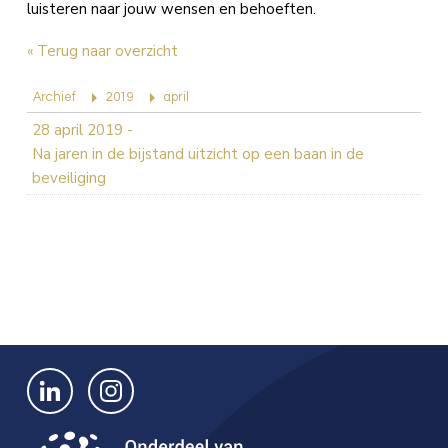
luisteren naar jouw wensen en behoeften.
« Terug naar overzicht
Archief
2019
april
28 april 2019
-
Na jaren in de bijstand uitzicht op een baan in de
beveiliging
Bekijk ons op LinkedIn
Bekijk ons op Instagram