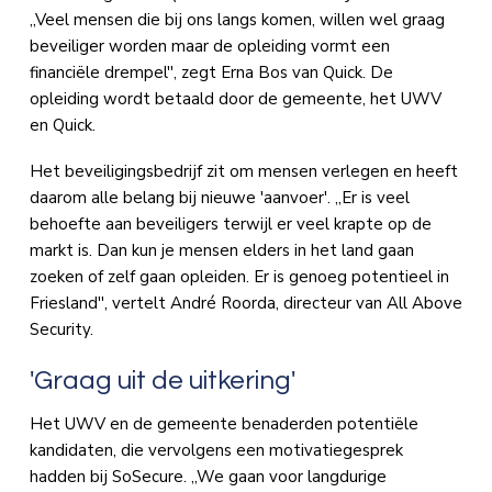
,,Veel mensen die bij ons langs komen, willen wel graag
beveiliger worden maar de opleiding vormt een
financiële drempel'', zegt Erna Bos van Quick. De
opleiding wordt betaald door de gemeente, het UWV
en Quick.
Het beveiligingsbedrijf zit om mensen verlegen en heeft
daarom alle belang bij nieuwe 'aanvoer'. ,,Er is veel
behoefte aan beveiligers terwijl er veel krapte op de
markt is. Dan kun je mensen elders in het land gaan
zoeken of zelf gaan opleiden. Er is genoeg potentieel in
Friesland'', vertelt André Roorda, directeur van All Above
Security.
'Graag uit de uitkering'
Het UWV en de gemeente benaderden potentiële
kandidaten, die vervolgens een motivatiegesprek
hadden bij SoSecure. ,,We gaan voor langdurige