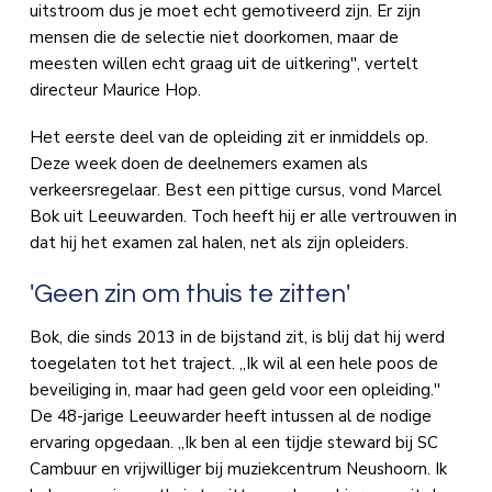
uitstroom dus je moet echt gemotiveerd zijn. Er zijn
mensen die de selectie niet doorkomen, maar de
meesten willen echt graag uit de uitkering'', vertelt
directeur Maurice Hop.
Het eerste deel van de opleiding zit er inmiddels op.
Deze week doen de deelnemers examen als
verkeersregelaar. Best een pittige cursus, vond Marcel
Bok uit Leeuwarden. Toch heeft hij er alle vertrouwen in
dat hij het examen zal halen, net als zijn opleiders.
'Geen zin om thuis te zitten'
Bok, die sinds 2013 in de bijstand zit, is blij dat hij werd
toegelaten tot het traject. ,,Ik wil al een hele poos de
beveiliging in, maar had geen geld voor een opleiding.''
De 48-jarige Leeuwarder heeft intussen al de nodige
ervaring opgedaan. ,,Ik ben al een tijdje steward bij SC
Cambuur en vrijwilliger bij muziekcentrum Neushoorn. Ik