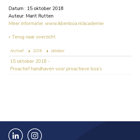
Datum : 15 oktober 2018
Auteur: Marit Rutten
Meer informatie: www.ikbenboa.nl/academie
« Terug naar overzicht
Archief
2018
oktober
15 oktober 2018
-
Proactief handhaven voor proactieve boa’s
Bekijk ons op LinkedIn
Bekijk ons op Instagram