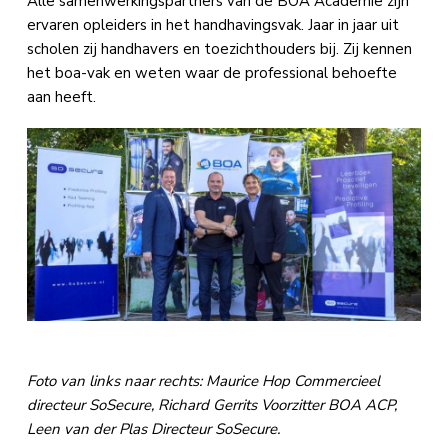
Alle samenwerkingspartners van de BOA Academie zijn
ervaren opleiders in het handhavingsvak. Jaar in jaar uit
scholen zij handhavers en toezichthouders bij. Zij kennen
het boa-vak en weten waar de professional behoefte
aan heeft.
Foto van links naar rechts: Maurice Hop Commercieel
directeur SoSecure, Richard Gerrits Voorzitter BOA ACP,
Leen van der Plas Directeur SoSecure.