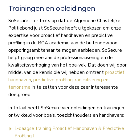
Trainingen en opleidingen
SoSecure is er trots op dat de Algemene Christelijke
Politiebond juist SoSecure heeft uitgekozen om onze
expertise voor proactief handhaven en predictive
profiling in de BOA academie aan de buitengewoon
opsporingsambtenaar te mogen aanbieden. SoSecure
helpt graag mee aan de professionalisering en de
kwaliteitsverhoging van het boa-vak. Dat doen wij door
middel van de kennis die wij hebben omtrent
proactief
handhaven
,
predictive profiling
,
radicalisering en
terrorisme
in te zetten voor deze zeer interessante
doelgroep.
In totaal heeft SoSecure vier opleidingen en trainingen
ontwikkeld voor boa's, toezichthouders en handhavers:
1-daagse training Proactief Handhaven & Predictive
Profiling I